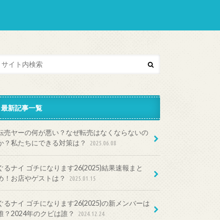
最新記事一覧
転売ヤーの何が悪い？なぜ転売はなくならないの
か？私たちにできる対策は？
2025.06.08
ぐるナイ ゴチになります26(2025)結果速報まと
め！お店やゲストは？
2025.01.15
ぐるナイ ゴチになります26(2025)の新メンバーは
誰？2024年のクビは誰？
2024.12.24