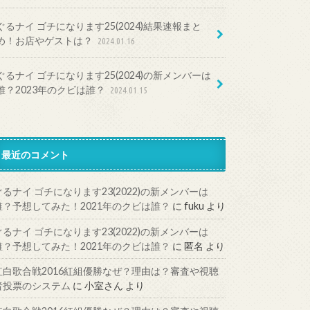
ぐるナイ ゴチになります25(2024)結果速報まと
め！お店やゲストは？
2024.01.16
ぐるナイ ゴチになります25(2024)の新メンバーは
誰？2023年のクビは誰？
2024.01.15
最近のコメント
ぐるナイ ゴチになります23(2022)の新メンバーは
誰？予想してみた！2021年のクビは誰？
に
fuku
より
ぐるナイ ゴチになります23(2022)の新メンバーは
誰？予想してみた！2021年のクビは誰？
に
匿名
より
紅白歌合戦2016紅組優勝なぜ？理由は？審査や視聴
者投票のシステム
に
小室さん
より