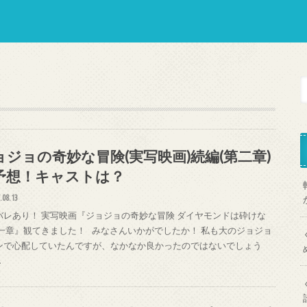
ョジョの奇妙な冒険(実写映画)続編(第二章)
予想！キャストは？
.08.13
バレあり！ 実写映画『ジョジョの奇妙な冒険 ダイヤモンドは砕けな
第一章』観てきました！ みなさんいかがでしたか！ 私も大のジョジョ
ンで心配していたんですが、なかなか良かったのではないでしょう
…