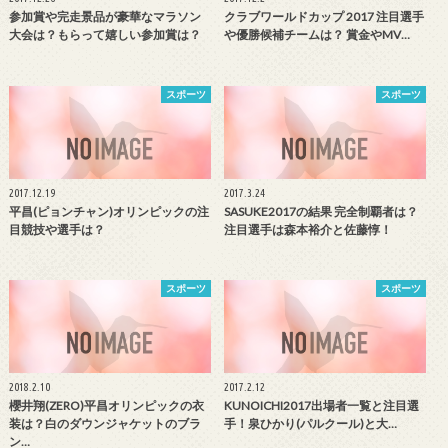
参加賞や完走景品が豪華なマラソン
クラブワールドカップ 2017 注目選手
大会は？もらって嬉しい参加賞は？
や優勝候補チームは？ 賞金やMV…
スポーツ
スポーツ
2017.12.19
2017.3.24
平昌(ピョンチャン)オリンピックの注
SASUKE2017の結果 完全制覇者は？
目競技や選手は？
注目選手は森本裕介と佐藤惇！
スポーツ
スポーツ
2018.2.10
2017.2.12
櫻井翔(ZERO)平昌オリンピックの衣
KUNOICHI2017出場者一覧と注目選
装は？白のダウンジャケットのブラ
手！泉ひかり(パルクール)と大…
ン…