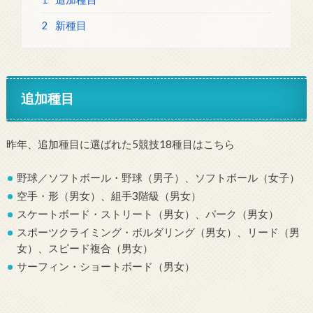
2
新種目
追加種目
昨年、追加種目に選ばれた5競技18種目はこちら
野球／ソフトボール・野球（男子）、ソフトボール（女子）
空手・形（男女）、組手3階級（男女）
スケートボード・ストリート（男女）、パーク（男女）
スポーツクライミング・ボルダリング（男女）、リード（男
女）、スピード複合（男女）
サーフィン・ショートボード（男女）