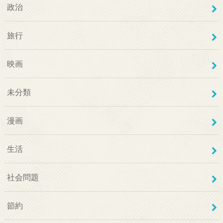
政治
旅行
映画
未分類
漫画
生活
社会問題
節約