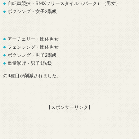
自転車競技・BMXフリースタイル（パーク）（男女）
ボクシング・女子2階級
アーチェリー・団体男女
フェンシング・団体男女
ボクシング・男子2階級
重量挙げ・男子1階級
の4種目が削減されました。
【スポンサーリンク】