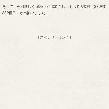
そして、今回新しく16種目が追加され、すべての競技（33競技
339種目）が出揃いました！
【スポンサーリンク】