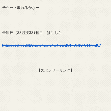
チケット取れるかなー
全競技（33競技339種目）はこちら
https://tokyo2020.jp/jp/news/notice/20170610-01.html
【スポンサーリンク】