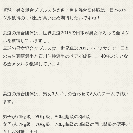
卓球・男女混合ダブルスや柔道・男女混合団体戦は、日本のメ
ダル獲得の可能性が高いため期待したいですね！
柔道の混合団体は、世界柔道2015で日本が男女そろって金メダ
ルを獲得していますし、
卓球の男女混合ダブルスは、世界卓球2017ドイツ大会で、日本
の吉村真晴選手と石川佳純選手のペアが優勝し、48年ぶりとな
る金メダルを獲得しています。
柔道の混合団体は、男女3人ずつの合わせて6人のチームで戦い
ます。
男子が73kg級、90kg級、90kg超級の3階級、
女子が57kg級、70kg級、70kg超級の3階級の同じ階級の選手ど
うしが対戦します。