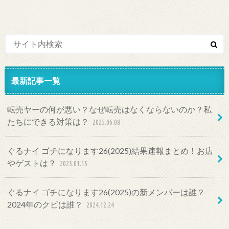
最新記事一覧
転売ヤーの何が悪い？なぜ転売はなくならないのか？私
たちにできる対策は？
2025.06.08
ぐるナイ ゴチになります26(2025)結果速報まとめ！お店
やゲストは？
2025.01.15
ぐるナイ ゴチになります26(2025)の新メンバーは誰？
2024年のクビは誰？
2024.12.24