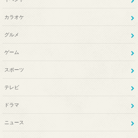
カラオケ
グルメ
ゲーム
スポーツ
テレビ
ドラマ
ニュース