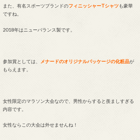
また、有名スポーツブランドの
フィニッシャーT
シャツ
も豪華
ですね。
2018年はニューバランス製です。
参加賞としては、
メナードのオリジナルパッケージの化粧品
が
もらえます。
女性限定のマラソン大会なので、男性からすると羨ましすぎる
内容です。
女性ならこの大会は外せませんね！