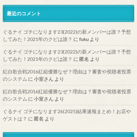
最近のコメント
ぐるナイ ゴチになります23(2022)の新メンバーは誰？予想
してみた！2021年のクビは誰？
に
fuku
より
ぐるナイ ゴチになります23(2022)の新メンバーは誰？予想
してみた！2021年のクビは誰？
に
匿名
より
紅白歌合戦2016紅組優勝なぜ？理由は？審査や視聴者投票
のシステム
に
小室さん
より
紅白歌合戦2016紅組優勝なぜ？理由は？審査や視聴者投票
のシステム
に
小室さん
より
ぐるナイ ゴチになります26(2025)結果速報まとめ！お店や
ゲストは？
に
匿名
より