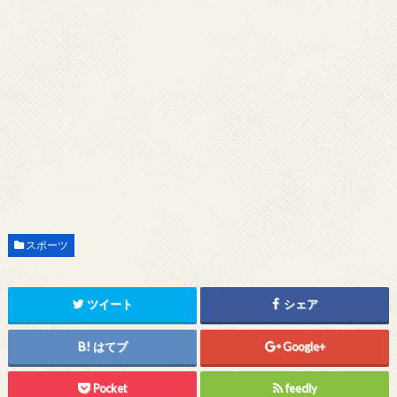
スポーツ
ツイート
シェア
はてブ
Google+
Pocket
feedly