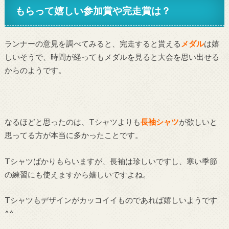
もらって嬉しい参加賞や完走賞は？
ランナーの意見を調べてみると、完走すると貰える
メダル
は嬉
しいそうで、時間が経ってもメダルを見ると大会を思い出せる
からのようです。
なるほどと思ったのは、Tシャツよりも
長袖シャツ
が欲しいと
思ってる方が本当に多かったことです。
Tシャツばかりもらいますが、長袖は珍しいですし、寒い季節
の練習にも使えますから嬉しいですよね。
Tシャツもデザインがカッコイイものであれば嬉しいようです
^^