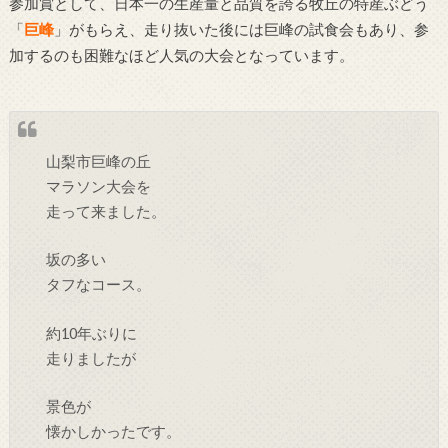
参加賞として、日本一の生産量と品質を誇る牧丘の特産ぶどう
「
巨峰
」がもらえ、走り抜いた後には巨峰の試食会もあり、参
加するのも困難なほど人気の大会となっています。
山梨市巨峰の丘
マラソン大会を
走って来ました。
坂の多い
タフなコース。
約10年ぶりに
走りましたが
景色が
懐かしかったです。