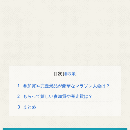
目次
[
非表示
]
1
参加賞や完走景品が豪華なマラソン大会は？
2
もらって嬉しい参加賞や完走賞は？
3
まとめ