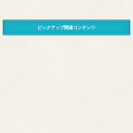
ピックアップ関連コンテンツ