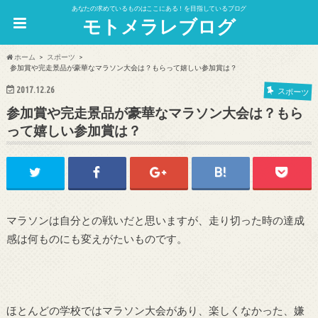
あなたの求めているものはここにある！を目指しているブログ
モトメラレブログ
ホーム
スポーツ
参加賞や完走景品が豪華なマラソン大会は？もらって嬉しい参加賞は？
2017.12.26
スポーツ
参加賞や完走景品が豪華なマラソン大会は？もら
って嬉しい参加賞は？
マラソンは自分との戦いだと思いますが、走り切った時の達成
感は何ものにも変えがたいものです。
ほとんどの学校ではマラソン大会があり、楽しくなかった、嫌