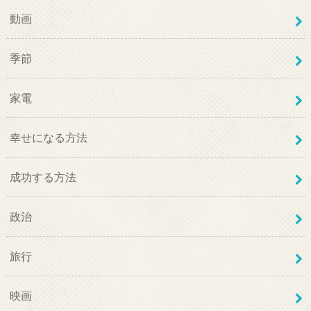
動画
季節
家電
幸せになる方法
成功する方法
政治
旅行
映画