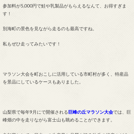
参加料が5,000円で鮭や乳製品がもらえるなんて、お得すぎま
す！
別海町の景色を見ながら走るのも最高ですね。
私もぜひ走ってみたいです！
マラソン大会を町おこしに活用している市町村が多く、特産品
を景品にしているケースもありました。
山梨県で毎年9月にで開催される
巨峰の丘マラソン大会
では、巨
峰畑の中を走りながら富士山も眺めることができます。