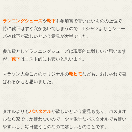
ランニングシューズ
や
靴下
も参加賞で貰いたいものの上位で、
特に靴下はすぐ穴があいてしまうので、Tシャツよりもシュー
ズや靴下が欲しいという意見が大半でした。
参加賞としてランニングシューズは現実的に難しいと思います
が、
靴下
はコスト的にも安いと思います。
マラソン大会ごとのオリジナルの
靴ヒモ
なども、おしゃれで喜
ばれるかもと思いました。
タオルよりも
バスタオル
が欲しいという意見もあり、バスタオ
ルなら家でしか使わないので、少々派手なバスタオルでも使い
やすいし、毎日使うものなので嬉しいとのことです。