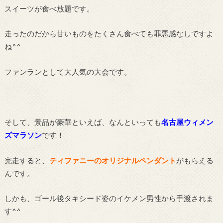
スイーツが食べ放題です。
走ったのだから甘いものをたくさん食べても罪悪感なしですよ
ね^^
ファンランとして大人気の大会です。
そして、景品が豪華といえば、なんといっても
名古屋ウィメン
ズマラソン
です！
完走すると、
ティファニーのオリジナルペンダント
がもらえる
んです。
しかも、ゴール後タキシード姿のイケメン男性から手渡されま
す^^