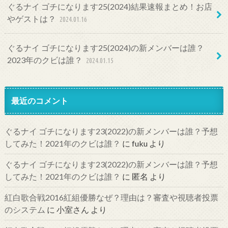
ぐるナイ ゴチになります25(2024)結果速報まとめ！お店
やゲストは？
2024.01.16
ぐるナイ ゴチになります25(2024)の新メンバーは誰？
2023年のクビは誰？
2024.01.15
最近のコメント
ぐるナイ ゴチになります23(2022)の新メンバーは誰？予想
してみた！2021年のクビは誰？
に
fuku
より
ぐるナイ ゴチになります23(2022)の新メンバーは誰？予想
してみた！2021年のクビは誰？
に
匿名
より
紅白歌合戦2016紅組優勝なぜ？理由は？審査や視聴者投票
のシステム
に
小室さん
より