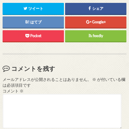
ツイート
シェア
はてブ
Google+
Pocket
feedly
コメントを残す
メールアドレスが公開されることはありません。
※
が付いている欄
は必須項目です
コメント
※