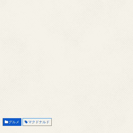
グルメ
マクドナルド