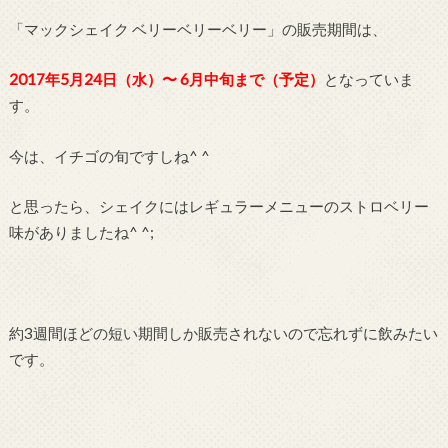
「マックシェイク ベリーベリーベリー」の販売期間は、
2017年5月24日（水）〜 6月中旬まで（予定）
となっていま
す。
今は、イチゴの旬ですしね^ ^
と思ったら、シェイクにはレギュラーメニューのストロベリー
味がありましたね^ ^;
約3週間ほどの短い期間しか販売されないので忘れずに飲みたい
です。