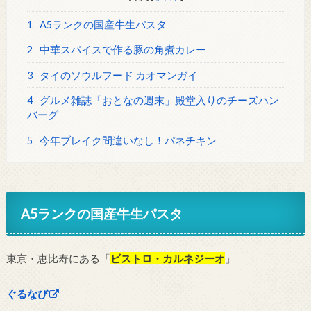
1
A5ランクの国産牛生パスタ
2
中華スパイスで作る豚の角煮カレー
3
タイのソウルフード カオマンガイ
4
グルメ雑誌「おとなの週末」殿堂入りのチーズハン
バーグ
5
今年ブレイク間違いなし！パネチキン
A5ランクの国産牛生パスタ
東京・恵比寿にある「
ビストロ・カルネジーオ
」
ぐるなび