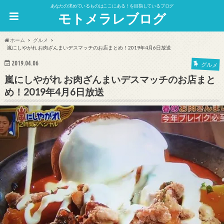
あなたの求めているものはここにある！を目指しているブログ
モトメラレブログ
ホーム
グルメ
嵐にしやがれ お肉ざんまいデスマッチのお店まとめ！2019年4月6日放送
2019.04.06
グルメ
嵐にしやがれ お肉ざんまいデスマッチのお店まと
め！2019年4月6日放送