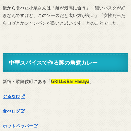
後から食べた小泉さんは「麺が最高に合う」「細いパスタが好
きなんですけど、このソースだと太い方が良い」「女性だった
らロゼとかシャンパンが良いと思います」とのことでした。
中華スパイスで作る豚の角煮カレー
新宿・歌舞伎町にある「
GRILL&Bar Hanaya
」
ぐるなび
食べログ
ホットペッパー