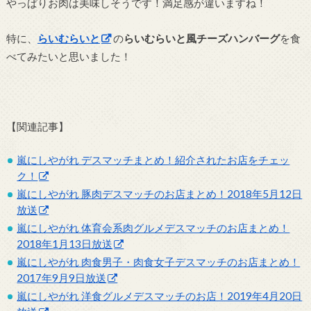
やっぱりお肉は美味しそうです！満足感が違いますね！
特に、
らいむらいと
の
らいむらいと風チーズハンバーグ
を食
べてみたいと思いました！
【関連記事】
嵐にしやがれ デスマッチまとめ！紹介されたお店をチェッ
ク！
嵐にしやがれ 豚肉デスマッチのお店まとめ！2018年5月12日
放送
嵐にしやがれ 体育会系肉グルメデスマッチのお店まとめ！
2018年1月13日放送
嵐にしやがれ 肉食男子・肉食女子デスマッチのお店まとめ！
2017年9月9日放送
嵐にしやがれ 洋食グルメデスマッチのお店！2019年4月20日