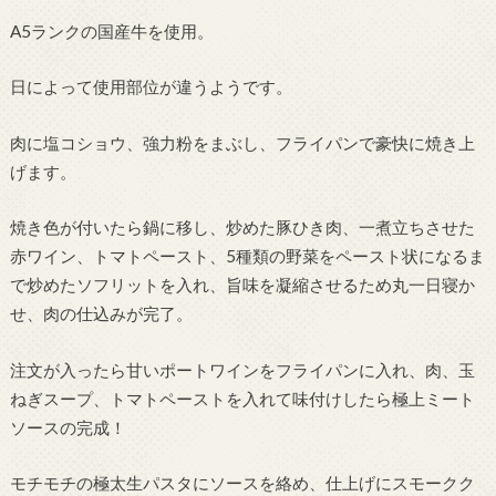
A5ランクの国産牛を使用。
日によって使用部位が違うようです。
肉に塩コショウ、強力粉をまぶし、フライパンで豪快に焼き上
げます。
焼き色が付いたら鍋に移し、炒めた豚ひき肉、一煮立ちさせた
赤ワイン、トマトペースト、5種類の野菜をペースト状になるま
で炒めたソフリットを入れ、旨味を凝縮させるため丸一日寝か
せ、肉の仕込みが完了。
注文が入ったら甘いポートワインをフライパンに入れ、肉、玉
ねぎスープ、トマトペーストを入れて味付けしたら極上ミート
ソースの完成！
モチモチの極太生パスタにソースを絡め、仕上げにスモークク