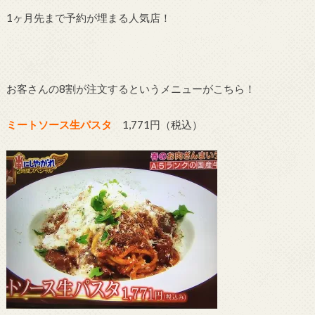
1ヶ月先まで予約が埋まる人気店！
お客さんの8割が注文するというメニューがこちら！
ミートソース生パスタ
1,771円（税込）