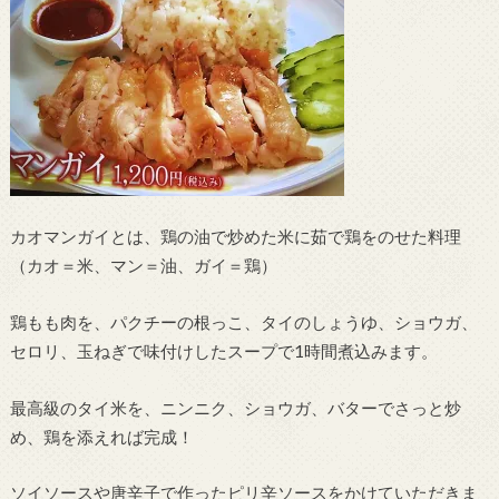
カオマンガイとは、鶏の油で炒めた米に茹で鶏をのせた料理
（カオ＝米、マン＝油、ガイ＝鶏）
鶏もも肉を、パクチーの根っこ、タイのしょうゆ、ショウガ、
セロリ、玉ねぎで味付けしたスープで1時間煮込みます。
最高級のタイ米を、ニンニク、ショウガ、バターでさっと炒
め、鶏を添えれば完成！
ソイソースや唐辛子で作ったピリ辛ソースをかけていただきま