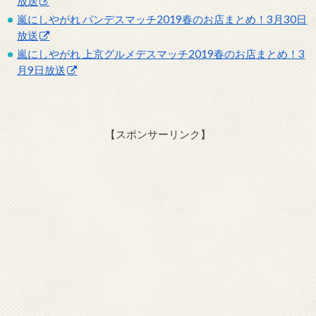
放送
嵐にしやがれ パンデスマッチ2019春のお店まとめ！3月30日
放送
嵐にしやがれ 上京グルメデスマッチ2019春のお店まとめ！3
月9日放送
【スポンサーリンク】