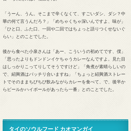
「うーん、うん。そこまで辛くなくて、すごいダシ、ダシ？中
華の何て言うんだろ？」「めちゃくちゃ深いんですよ、味が」
「ひと口、ふた口、一回や二回ではちょっと語りつくせないぐ
らい」とのことでした。
後から食べた小泉さんは「あー、こういうの初めてです、僕」
「思ったよりもドンドンイケちゃうカレーなんですよ。見た目
はしっかりこってりしてそうですけど」「角煮が素晴らしいの
で、紹興酒はバッチリ合いますね」「ちょっと紹興酒ストレー
トでそのままちびちび飲みながらカレーを食べて、で、後半か
らビールかハイボールがあったら一番」とのことでした。
タイのソウルフード カオマンガイ