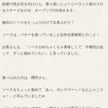
鉄網で焼き目を付けたら、香り高いニュージーランド産のプロ
セスチーズをのせ、オーブンで5分焼きます。
秘伝のソースをたっぷりかけて出来上がり！
ソースは、バターを使っていること以外企業秘密とのこと！
お客さんも、「ソースがめちゃくちゃ美味しくて、中毒性があ
って、ずっと舐めていたい」と言っていました。
食べられたのは、櫻井さん。
ソースをちょっと舐めて「あっ、タレウマーっ！なんじゃこり
ゃ！」と叫んでいましたw
「ベースはバターですね」「俺はもうこの風呂に入りたいね」