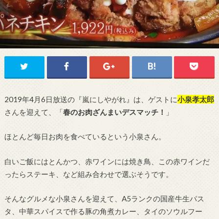
2019年4月6日放送の『嵐にしやがれ』は、ゲストに
小泉孝太郎
さんを迎えて、「
春のお肉ざんまいデスマッチ
！
」
ほとんど毎日お肉を食べているという小泉さん。
白いご飯にはとんかつ、赤ワインには焼き鳥、この赤ワインだ
ったらステーキ、など組み合わせで選ぶそうです。
そんなグルメな小泉さんを迎えて、A5ランクの国産牛生パス
タ、中華スパイスで作る豚の角煮カレー、タイのソウルフー