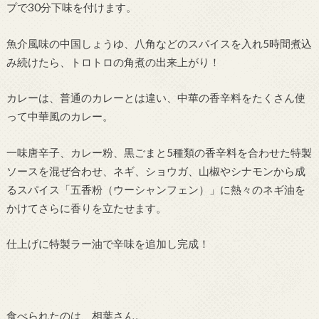
プで30分下味を付けます。
魚介風味の中国しょうゆ、八角などのスパイスを入れ5時間煮込
み続けたら、トロトロの角煮の出来上がり！
カレーは、普通のカレーとは違い、中華の香辛料をたくさん使
って中華風のカレー。
一味唐辛子、カレー粉、黒ごまと5種類の香辛料を合わせた特製
ソースを混ぜ合わせ、ネギ、ショウガ、山椒やシナモンから成
るスパイス「五香粉（ウーシャンフェン）」に熱々のネギ油を
かけてさらに香りを立たせます。
仕上げに特製ラー油で辛味を追加し完成！
食べられたのは、相葉さん。