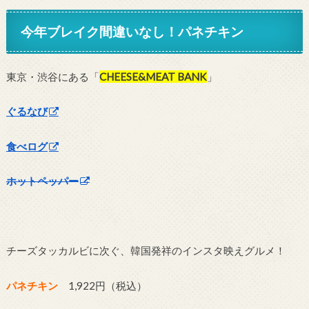
今年ブレイク間違いなし！パネチキン
東京・渋谷にある「
CHEESE&MEAT BANK
」
ぐるなび
食べログ
ホットペッパー
チーズタッカルビに次ぐ、韓国発祥のインスタ映えグルメ！
パネチキン
1,922円（税込）