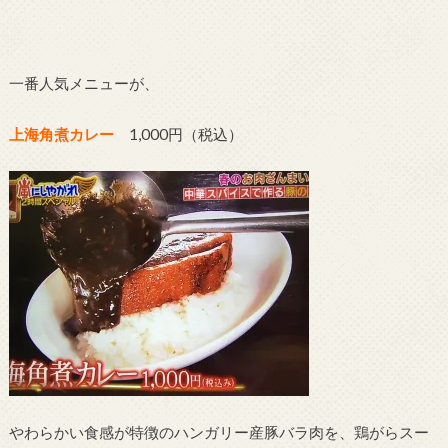
一番人気メニューが、
上海角煮カレー
1,000円（税込）
やわらかい食感が特徴のハンガリー産豚バラ肉を、鶏がらスー