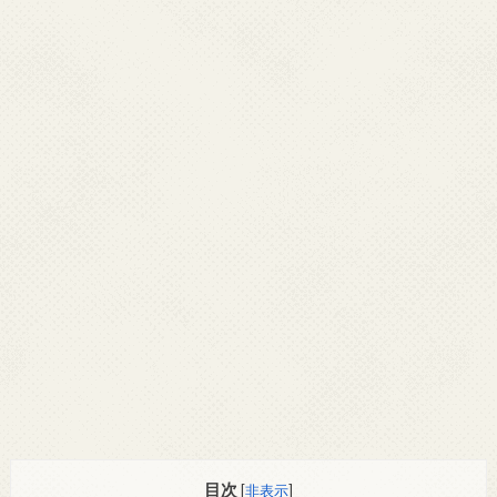
目次
[
非表示
]