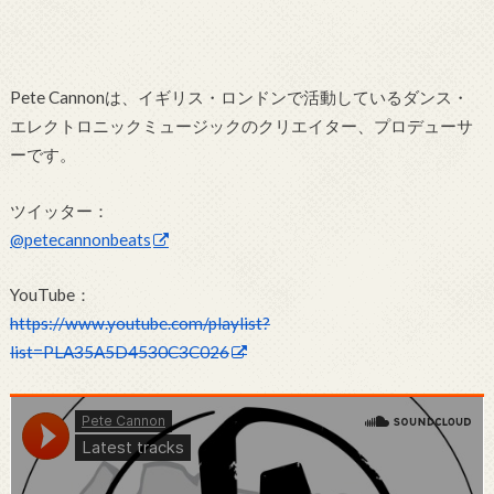
Pete Cannonは、イギリス・ロンドンで活動しているダンス・
エレクトロニックミュージックのクリエイター、プロデューサ
ーです。
ツイッター：
@petecannonbeats
YouTube：
https://www.youtube.com/playlist?
list=PLA35A5D4530C3C026