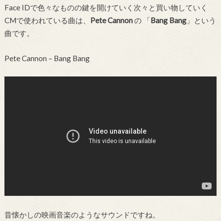
Face IDで色々なものの鍵を開けていく次々と買い物していく
CMで使われている曲は、
Pete Cannon
の 「
Bang Bang
」という
曲です。
Pete Cannon – Bang Bang
昔懐かしの映画音楽のようなサウンドですね。