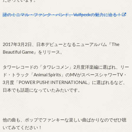
謎のミニマル・ファンク・バンド、Vulfpeckの魅力に迫る！
2017年3月2日、日本デビューとなるニューアルバム『The
Beautiful Game』をリリース。
タワーレコードの「タワレコメン」2月度洋楽編に選ばれ、リー
ド・トラック「Animal Spirits」のMVがスペースシャワーTV・
3月度「POWER PUSH! INTERNATIONAL」に選ばれるなど、
日本でも話題になっていたみたいです。
他の曲も、ポップでファンキーな楽しい曲ばかりなのでぜひ聴
いてみてください！