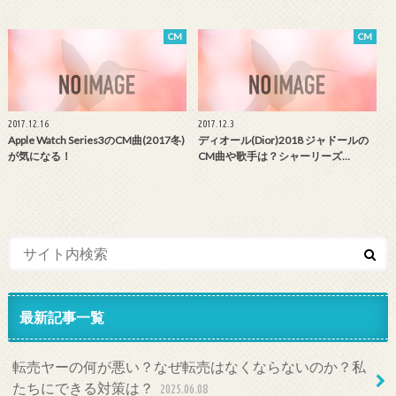
CM
CM
2017.12.16
2017.12.3
Apple Watch Series3のCM曲(2017冬)
ディオール(Dior)2018 ジャドールの
が気になる！
CM曲や歌手は？シャーリーズ…
最新記事一覧
転売ヤーの何が悪い？なぜ転売はなくならないのか？私
たちにできる対策は？
2025.06.08