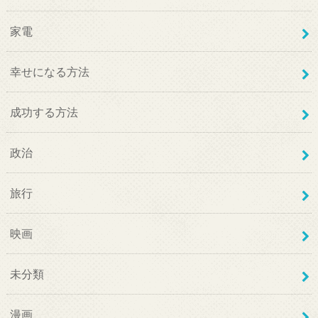
家電
幸せになる方法
成功する方法
政治
旅行
映画
未分類
漫画