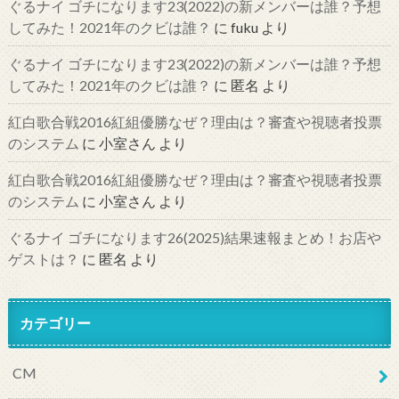
ぐるナイ ゴチになります23(2022)の新メンバーは誰？予想
してみた！2021年のクビは誰？
に
fuku
より
ぐるナイ ゴチになります23(2022)の新メンバーは誰？予想
してみた！2021年のクビは誰？
に
匿名
より
紅白歌合戦2016紅組優勝なぜ？理由は？審査や視聴者投票
のシステム
に
小室さん
より
紅白歌合戦2016紅組優勝なぜ？理由は？審査や視聴者投票
のシステム
に
小室さん
より
ぐるナイ ゴチになります26(2025)結果速報まとめ！お店や
ゲストは？
に
匿名
より
カテゴリー
CM