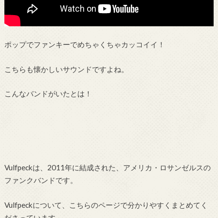
ポップでファンキーでめちゃくちゃカッコイイ！
こちらも懐かしいサウンドですよね。
こんなバンドがいたとは！
Vulfpeckは、2011年に結成された、アメリカ・ロサンゼルスの
ファンクバンドです。
Vulfpeckについて、こちらのページで分かりやすくまとめてく
ださっています。