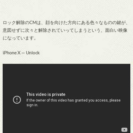
ロック解除のCMは、顔を向けた方向にある色々なものの鍵が、
意図せずに次々と解除されていってしまうという、面白い映像
になっています。
iPhone X — Unlock