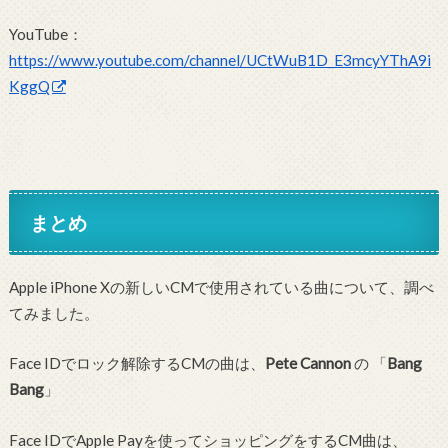
YouTube：
https://www.youtube.com/channel/UCtWuB1D_E3mcyYThA9i
KggQ
まとめ
Apple iPhone Xの新しいCMで使用されている曲について、調べ
てみました。
Face IDでロック解除するCMの曲は、
Pete Cannon
の 「
Bang
Bang
」
Face IDでApple Payを使ってショッピングをするCM曲は、