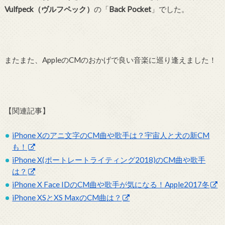
Vulfpeck（ヴルフペック）
の「
Back Pocket
」でした。
またまた、AppleのCMのおかげで良い音楽に巡り逢えました！
【関連記事】
iPhone Xのアニ文字のCM曲や歌手は？宇宙人と犬の新CM
も！
iPhone X(ポートレートライティング2018)のCM曲や歌手
は？
iPhone X Face IDのCM曲や歌手が気になる！Apple2017冬
iPhone XSとXS MaxのCM曲は？