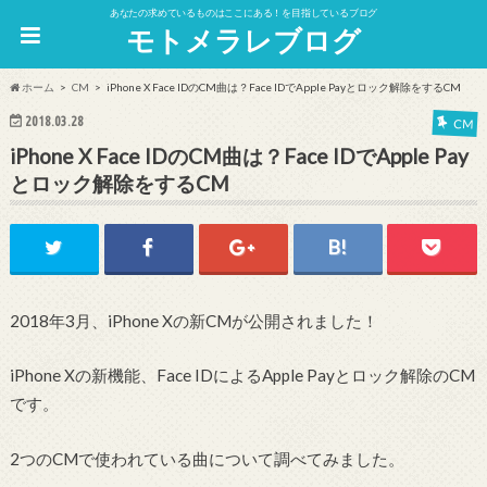
あなたの求めているものはここにある！を目指しているブログ
モトメラレブログ
ホーム
CM
iPhone X Face IDのCM曲は？Face IDでApple Payとロック解除をするCM
2018.03.28
CM
iPhone X Face IDのCM曲は？Face IDでApple Pay
とロック解除をするCM
2018年3月、iPhone Xの新CMが公開されました！
iPhone Xの新機能、Face IDによるApple Payとロック解除のCM
です。
2つのCMで使われている曲について調べてみました。