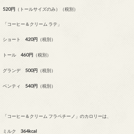
520円
（トールサイズのみ）（税別）
「コーヒー＆クリーム ラテ」
ショート
420円
（税別）
トール
460円
（税別）
グランデ
500円
（税別）
ベンティ
540円
（税別）
「コーヒー＆クリーム フラペチーノ」のカロリーは、
ミルク
364kcal