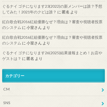
ぐるナイ ゴチになります23(2022)の新メンバーは誰？予想
してみた！2021年のクビは誰？
に
匿名
より
紅白歌合戦2016紅組優勝なぜ？理由は？審査や視聴者投票
のシステム
に
小室さん
より
紅白歌合戦2016紅組優勝なぜ？理由は？審査や視聴者投票
のシステム
に
小室さん
より
ぐるナイ ゴチになります26(2025)結果速報まとめ！お店や
ゲストは？
に
匿名
より
カテゴリー
CM
SNS