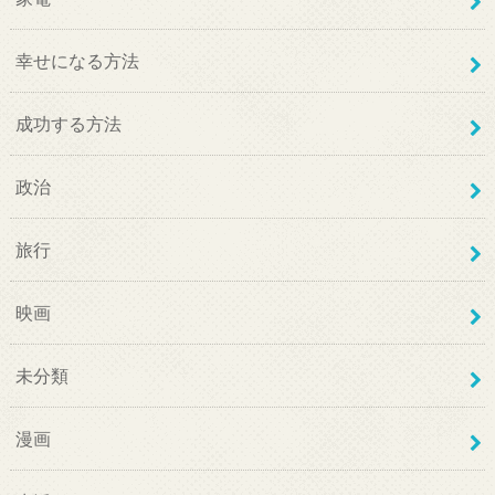
幸せになる方法
成功する方法
政治
旅行
映画
未分類
漫画