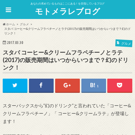
あなたの求めているものはここにある！を目指しているブログ
モトメラレブログ
ホーム
グルメ
スタバ コーヒー&クリームフラペチーノとラテ(2017)の販売期間はいつからいつまで？幻のド
リンク！
2017.03.30
グルメ
スタバ コーヒー&クリームフラペチーノとラテ
(2017)の販売期間はいつからいつまで？幻のドリ
ンク！
1
スターバックスから”幻のドリンク”と言われていた「コーヒー&
クリームフラペチーノ」「 コーヒー&クリームラテ」が登場し
ます！