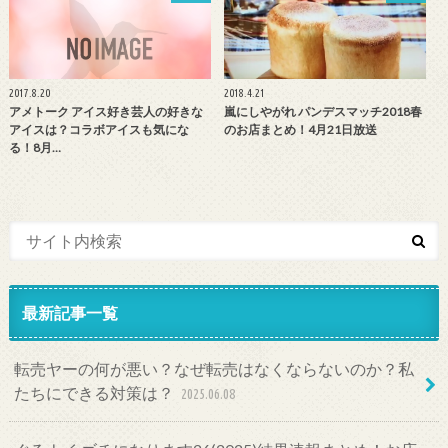
2017.8.20
2018.4.21
アメトーク アイス好き芸人の好きな
嵐にしやがれ パンデスマッチ2018春
アイスは？コラボアイスも気にな
のお店まとめ！4月21日放送
る！8月…
最新記事一覧
転売ヤーの何が悪い？なぜ転売はなくならないのか？私
たちにできる対策は？
2025.06.08