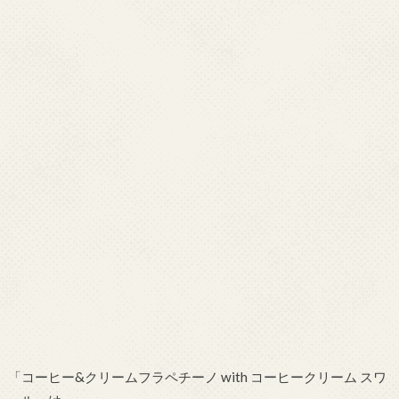
「コーヒー&クリームフラペチーノ with コーヒークリーム スワ