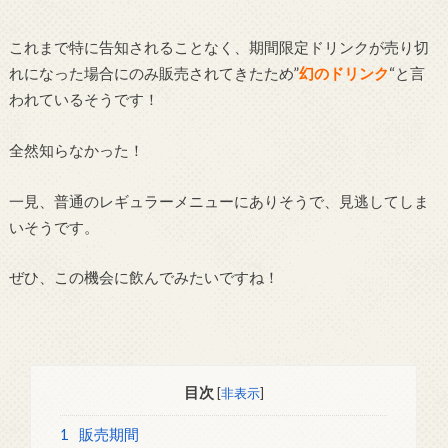
これまで特に告知されることなく、期間限定ドリンクが売り切
れになった場合にのみ販売されてきたため”
幻のドリンク
“と言
われているそうです！
全然知らなかった！
一見、普通のレギュラーメニューにありそうで、見逃してしま
いそうです。
ぜひ、この機会に飲んでみたいですね！
目次
[
非表示
]
1
販売期間