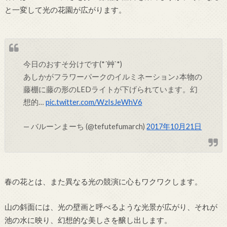
と一変して光の花園が広がります。
今日のおすそ分けです(*´艸`*)
あしかがフラワーパークのイルミネーション♪本物の
藤棚に藤の形のLEDライトが下げられています。幻
想的…
pic.twitter.com/WzIsJeWhV6
— バルーンまーち (@tefutefumarch)
2017年10月21日
春の花とは、また異なる光の競演に心もワクワクします。
山の斜面には、光の壁画と呼べるような光景が広がり、それが
池の水に映り、幻想的な美しさを醸し出します。