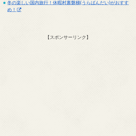
冬の楽しい国内旅行！休暇村裏磐梯(うらばんだい)がおすす
め！
【スポンサーリンク】