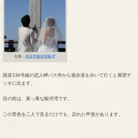
出典：
伊豆市観光情報
国道136号線の恋人岬バス停から遊歩道を歩いて行くと展望デ
ッキに出ます。
目の前は、真っ青な駿河湾です。
この景色を二人で見るだけでも、訪れた甲斐があります。