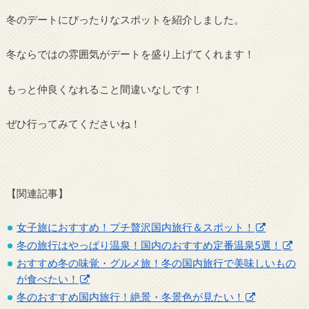
冬のデートにぴったりなスポットを紹介しました。
冬ならではの雰囲気がデートを盛り上げてくれます！
もっと仲良くなれること間違いなしです！
ぜひ行ってみてくださいね！
【関連記事】
女子旅におすすめ！プチ贅沢国内旅行＆スポット！
冬の旅行はやっぱり温泉！国内のおすすめ定番温泉5選！
おすすめ冬の味覚・グルメ旅！冬の国内旅行で美味しいもの
が食べたい！
冬のおすすめ国内旅行！絶景・冬景色が見たい！