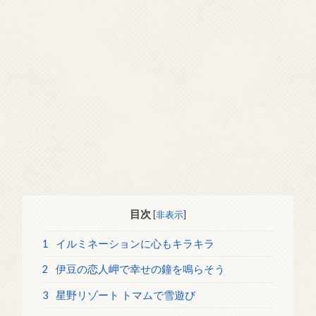
目次
[
非表示
]
1
イルミネーションに心もキラキラ
2
伊豆の恋人岬で幸せの鐘を鳴らそう
3
星野リゾート トマムで雪遊び