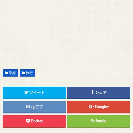
季節
旅行
ツイート
シェア
はてブ
Google+
Pocket
feedly