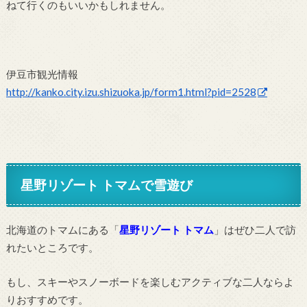
ねて行くのもいいかもしれません。
伊豆市観光情報
http://kanko.city.izu.shizuoka.jp/form1.html?pid=2528
星野リゾート トマムで雪遊び
北海道のトマムにある「
星野リゾート トマム
」はぜひ二人で訪
れたいところです。
もし、スキーやスノーボードを楽しむアクティブな二人ならよ
りおすすめです。