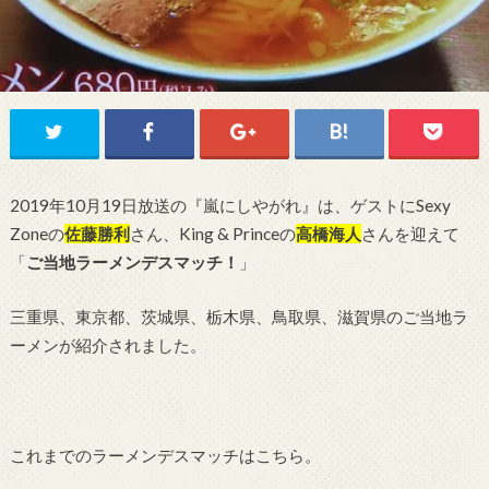
2019年10月19日放送の『嵐にしやがれ』は、ゲストにSexy
Zoneの
佐藤勝利
さん、King & Princeの
高橋海人
さんを迎えて
「
ご当地ラーメンデスマッチ！
」
三重県、東京都、茨城県、栃木県、鳥取県、滋賀県のご当地ラ
ーメンが紹介されました。
これまでのラーメンデスマッチはこちら。