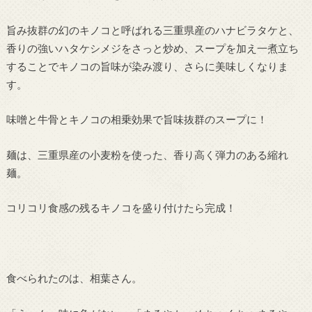
旨み抜群の幻のキノコと呼ばれる三重県産のハナビラタケと、
香りの強いハタケシメジをさっと炒め、スープを加え一煮立ち
することでキノコの旨味が染み渡り、さらに美味しくなりま
す。
味噌と牛骨とキノコの相乗効果で旨味抜群のスープに！
麺は、三重県産の小麦粉を使った、香り高く弾力のある縮れ
麺。
コリコリ食感の残るキノコを盛り付けたら完成！
食べられたのは、相葉さん。