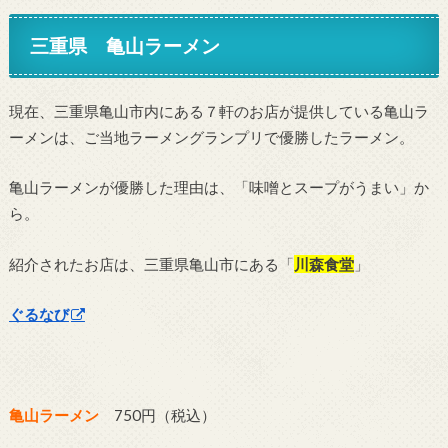
三重県 亀山ラーメン
現在、三重県亀山市内にある７軒のお店が提供している亀山ラ
ーメンは、ご当地ラーメングランプリで優勝したラーメン。
亀山ラーメンが優勝した理由は、「味噌とスープがうまい」か
ら。
紹介されたお店は、三重県亀山市にある「
川森食堂
」
ぐるなび
亀山ラーメン
750円（税込）