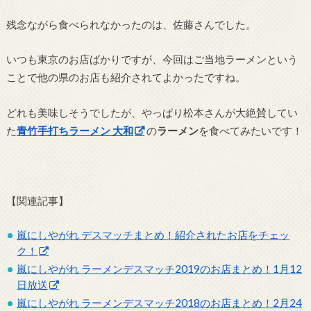
残念ながら食べられなかったのは、佐藤さんでした。
いつも東京のお店ばかりですが、今回はご当地ラーメンという
ことで他の県のお店も紹介されてよかったですね。
どれも美味しそうでしたが、やっぱり松本さんが大絶賛してい
た
青竹手打ちラーメン 大和
の
ラーメン
を食べてみたいです！
【関連記事】
嵐にしやがれ デスマッチまとめ！紹介されたお店をチェッ
ク！
嵐にしやがれ ラーメンデスマッチ2019のお店まとめ！1月12
日放送
嵐にしやがれ ラーメンデスマッチ2018のお店まとめ！2月24