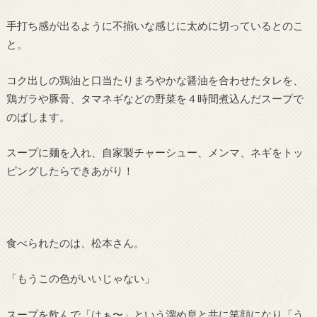
手打ち感が出るように不揃いな感じに太めに切っているとのこ
と。
コク出しの鶏油と口当たりまろやかな醤油を合わせたタレを、
鶏ガラや豚骨、タマネギなどの野菜を４時間煮込んだスープで
のばします。
スープに麺を入れ、自家製チャーシュー、メンマ、ネギをトッ
ピングしたらできあがり！
食べられたのは、松本さん。
「もうこの色がいいじゃない」
スープを飲んで「はぁ〜」という溜め息と共に笑顔になり「う