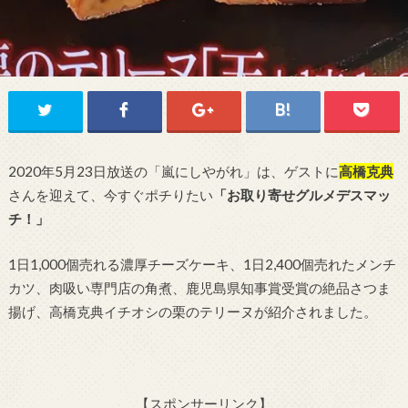
2020年5月23日放送の「嵐にしやがれ」は、ゲストに
高橋克典
さんを迎えて、今すぐポチりたい
「お取り寄せグルメデスマッ
チ！」
1日1,000個売れる濃厚チーズケーキ、1日2,400個売れたメンチ
カツ、肉吸い専門店の角煮、鹿児島県知事賞受賞の絶品さつま
揚げ、高橋克典イチオシの栗のテリーヌが紹介されました。
【スポンサーリンク】