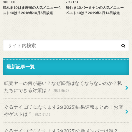
2018.10.8
2019.1.14
帰れま10 はま寿司の人気メニューベ
帰れま10 バーミヤンの人気メニュー
スト10は？2018年10月8日放送
ベスト10は？2019年1月14日放送
最新記事一覧
転売ヤーの何が悪い？なぜ転売はなくならないのか？私
たちにできる対策は？
2025.06.08
ぐるナイ ゴチになります26(2025)結果速報まとめ！お店
やゲストは？
2025.01.15
ぐるナイ ゴチになります26(2025)の新メンバーは誰？