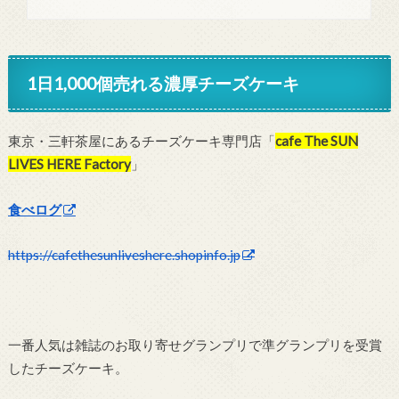
1日1,000個売れる濃厚チーズケーキ
東京・三軒茶屋にあるチーズケーキ専門店「
cafe The SUN
LIVES HERE Factory
」
食べログ
https://cafethesunliveshere.shopinfo.jp
一番人気は雑誌のお取り寄せグランプリで準グランプリを受賞
したチーズケーキ。