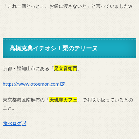
「これ一個とっとこ。お袋に渡さないと」と言っていましたw
高橋克典イチオシ！栗のテリーヌ
京都・福知山市にある「
足立音衛門
」
https://www.otoemon.com
東京都港区南麻布の「
天現寺カフェ
」でも取り扱っているとの
こと。
食べログ