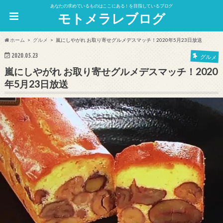
あなたの求めているものはここにある！を目指しているブログ
モトメラレブログ
ホーム
グルメ
嵐にしやがれ お取り寄せグルメデスマッチ！2020年5月23日放送
2020.05.23
グルメ
嵐にしやがれ お取り寄せグルメデスマッチ！2020
年5月23日放送