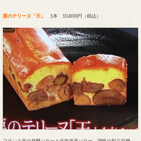
栗のテリーヌ「天」
1本 10,800円（税込）
フランス産の発酵バターと北海道産バター、讃岐の和三盆糖