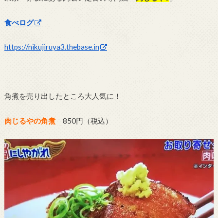
食べログ
https://nikujiruya3.thebase.in
角煮を売り出したところ大人気に！
肉じるやの角煮
850円（税込）