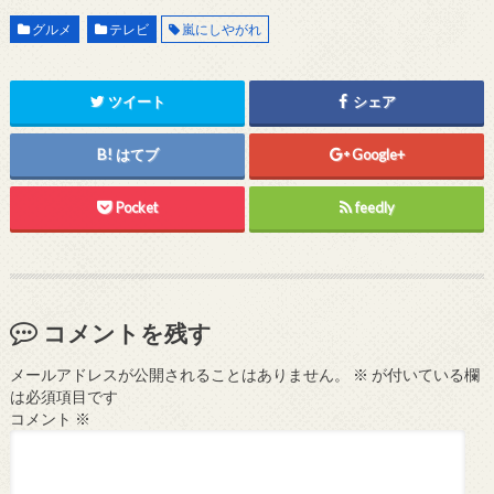
グルメ
テレビ
嵐にしやがれ
ツイート
シェア
はてブ
Google+
Pocket
feedly
コメントを残す
メールアドレスが公開されることはありません。
※
が付いている欄
は必須項目です
コメント
※