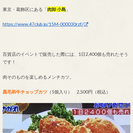
東京・葛飾区にある「
肉卸 小島
」
https://www.47club.jp/15M-000030rzf/
百貨店のイベントで販売した際には、1日2,400個も売れたそう
です！
肉そのものを楽しめるメンチカツ。
黒毛和牛チョップカツ
（5個入り） 2,500円（税込）