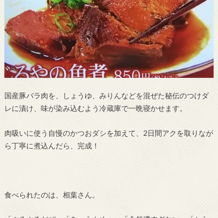
国産豚バラ肉を、しょうゆ、みりんなどを混ぜた秘伝のつけダ
レに漬け、味が染み込むよう冷蔵庫で一晩寝かせます。
肉吸いに使う自慢のかつおダシを加えて、2日間アクを取りなが
ら丁寧に煮込んだら、完成！
食べられたのは、相葉さん。