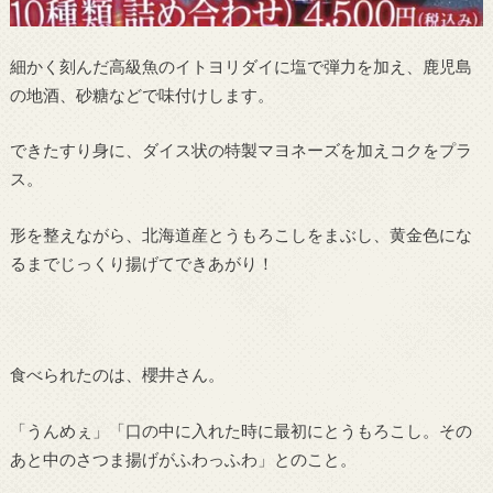
細かく刻んだ高級魚のイトヨリダイに塩で弾力を加え、鹿児島
の地酒、砂糖などで味付けします。
できたすり身に、ダイス状の特製マヨネーズを加えコクをプラ
ス。
形を整えながら、北海道産とうもろこしをまぶし、黄金色にな
るまでじっくり揚げてできあがり！
食べられたのは、櫻井さん。
「うんめぇ」「口の中に入れた時に最初にとうもろこし。その
あと中のさつま揚げがふわっふわ」とのこと。