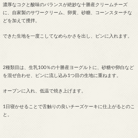
濃厚なコクと酸味のバランスが絶妙な十勝産クリームチーズ
に、自家製のサワークリーム、卵黄、砂糖、コーンスターチな
どを加えて攪拌。
できた生地を一度こしてなめらかさを出し、ビンに入れます。
2種類目は、生乳100％の十勝産ヨーグルトに、砂糖や卵白など
を混ぜ合わせ、ビンに流し込み1つ目の生地に重ねます。
オーブンに入れ、低温で焼き上げます。
1日寝かせることで舌触りの良いチーズケーキに仕上がるとのこ
と。