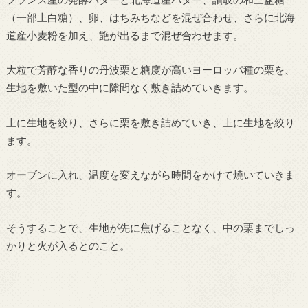
（一部上白糖）、卵、はちみちなどを混ぜ合わせ、さらに北海
道産小麦粉を加え、艶が出るまで混ぜ合わせます。
大粒で芳醇な香りの丹波栗と糖度が高いヨーロッパ種の栗を、
生地を敷いた型の中に隙間なく敷き詰めていきます。
上に生地を絞り、さらに栗を敷き詰めていき、上に生地を絞り
ます。
オーブンに入れ、温度を変えながら時間をかけて焼いていきま
す。
そうすることで、生地が先に焦げることなく、中の栗までしっ
かりと火が入るとのこと。