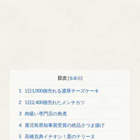
目次
[
非表示
]
1
1日1,000個売れる濃厚チーズケーキ
2
1日2,400個売れたメンチカツ
3
肉吸い専門店の角煮
4
鹿児島県知事賞受賞の絶品さつま揚げ
5
高橋克典イチオシ！栗のテリーヌ