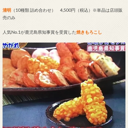
清明
（10種類 詰め合わせ） 4,500円（税込）※単品は店頭販
売のみ
人気No.1が鹿児島県知事賞を受賞した
焼きもろこし