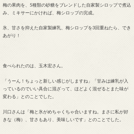
梅の果肉を、5種類の砂糖をブレンドした自家製シロップで煮込
み、ミキサーにかければ、梅シロップの完成。
氷、甘さを抑えた自家製練乳、梅シロップを3回重ねたら、でき
あがり！
食べられたのは、玉木宏さん。
「うーん！ちょっと新しい感じがしますね」「甘みは練乳が入
っているのでいい具合に混ざって、ほどよく混ぜるとまた味が
変わる」とのことでした。
川口さんは「梅と氷がめちゃくちゃ合いますね。まさに私が好
きな（梅）、甘さもあり、美味しいです」とのことでした。