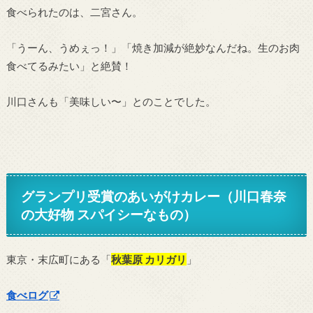
食べられたのは、二宮さん。
「うーん、うめぇっ！」「焼き加減が絶妙なんだね。生のお肉
食べてるみたい」と絶賛！
川口さんも「美味しい〜」とのことでした。
グランプリ受賞のあいがけカレー（川口春奈
の大好物 スパイシーなもの）
東京・末広町にある「
秋葉原 カリガリ
」
食べログ