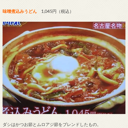
味噌煮込みうどん
1,045円（税込）
ダシはかつお節とムロアジ節をブレンドしたもの。