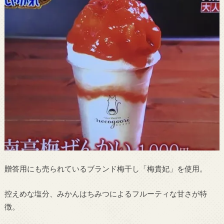
贈答用にも売られているブランド梅干し「梅貴妃」を使用。
控えめな塩分、みかんはちみつによるフルーティな甘さが特
徴。