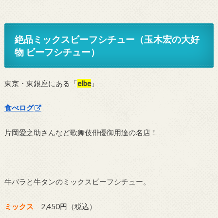
絶品ミックスビーフシチュー（玉木宏の大好
物 ビーフシチュー）
東京・東銀座にある「
elbe
」
食べログ
片岡愛之助さんなど歌舞伎俳優御用達の名店！
牛バラと牛タンのミックスビーフシチュー。
ミックス
2,450円（税込）