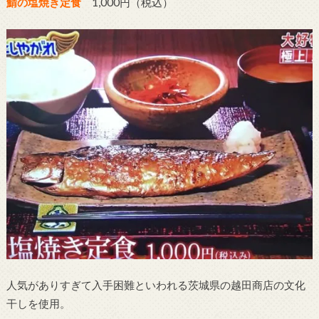
鯖の塩焼き定食
1,000円（税込）
人気がありすぎて入手困難といわれる茨城県の越田商店の文化
干しを使用。