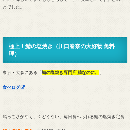
とでした。
極上！鯖の塩焼き（川口春奈の大好物 魚料
理）
東京・大森にある「
鯖の塩焼き専門店 鯖なのに。
」
食べログ
脂っこさがなく、くどくない、毎日食べられる鯖の塩焼き定食