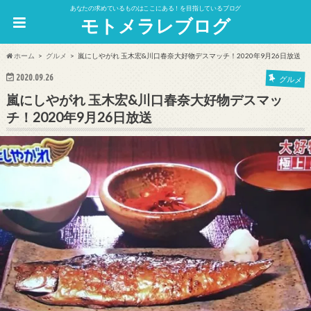
あなたの求めているものはここにある！を目指しているブログ
モトメラレブログ
ホーム
グルメ
嵐にしやがれ 玉木宏&川口春奈大好物デスマッチ！2020年9月26日放送
2020.09.26
グルメ
嵐にしやがれ 玉木宏&川口春奈大好物デスマッ
チ！2020年9月26日放送