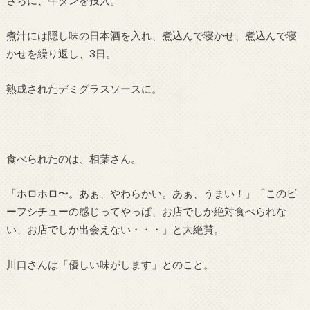
さらに、牛タンを投入。
煮汁には隠し味の日本酒を入れ、煮込んで寝かせ、煮込んで寝
かせを繰り返し、3日。
熟成されたデミグラスソースに。
食べられたのは、相葉さん。
「ホロホロ〜。あぁ、やわらかい。あぁ、うまい！」「このビ
ーフシチューの感じってやっぱ、お店でしか絶対食べられな
い、お店でしか出会えない・・・」と大絶賛。
川口さんは「優しい味がします」とのこと。