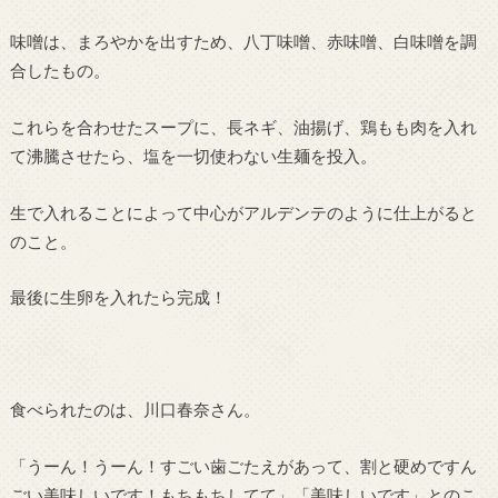
味噌は、まろやかを出すため、八丁味噌、赤味噌、白味噌を調
合したもの。
これらを合わせたスープに、長ネギ、油揚げ、鶏もも肉を入れ
て沸騰させたら、塩を一切使わない生麺を投入。
生で入れることによって中心がアルデンテのように仕上がると
のこと。
最後に生卵を入れたら完成！
食べられたのは、川口春奈さん。
「うーん！うーん！すごい歯ごたえがあって、割と硬めですん
ごい美味しいです！もちもちしてて」「美味しいです」とのこ