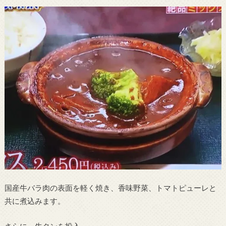
国産牛バラ肉の表面を軽く焼き、香味野菜、トマトピューレと
共に煮込みます。