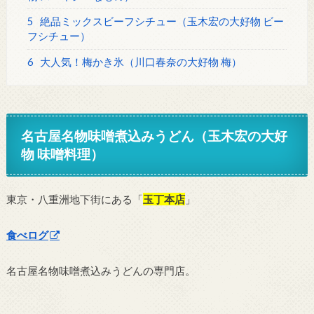
5
絶品ミックスビーフシチュー（玉木宏の大好物 ビー
フシチュー）
6
大人気！梅かき氷（川口春奈の大好物 梅）
名古屋名物味噌煮込みうどん（玉木宏の大好
物 味噌料理）
東京・八重洲地下街にある「
玉丁本店
」
食べログ
名古屋名物味噌煮込みうどんの専門店。