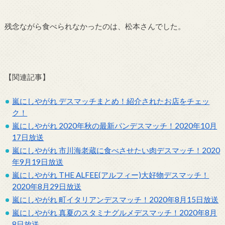
残念ながら食べられなかったのは、松本さんでした。
【関連記事】
嵐にしやがれ デスマッチまとめ！紹介されたお店をチェッ
ク！
嵐にしやがれ 2020年秋の最新パンデスマッチ！2020年10月
17日放送
嵐にしやがれ 市川海老蔵に食べさせたい肉デスマッチ！2020
年9月19日放送
嵐にしやがれ THE ALFEE(アルフィー)大好物デスマッチ！
2020年8月29日放送
嵐にしやがれ 町イタリアンデスマッチ！2020年8月15日放送
嵐にしやがれ 真夏のスタミナグルメデスマッチ！2020年8月
8日放送