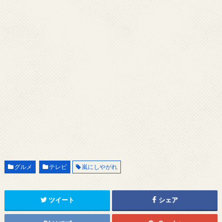
グルメ
テレビ
嵐にしやがれ
ツイート
シェア