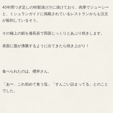
45年間つぎ足しの特製漬け汁に漬けており、肉厚でジューシー
と、ミシュランガイドに掲載されているレストランからも注文
が殺到しているそう。
その極上の鯖を備長炭で両面じっくりとあぶり焼きします。
表面に脂が沸騰するように出てきたら焼き上がり！
食べられたのは、櫻井さん。
「あ〜、これ初めて食う塩」「すんごい詰まってる」とのこと
でした。