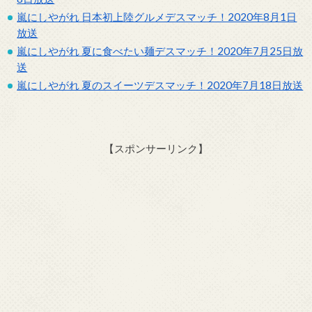
嵐にしやがれ 日本初上陸グルメデスマッチ！2020年8月1日
放送
嵐にしやがれ 夏に食べたい麺デスマッチ！2020年7月25日放
送
嵐にしやがれ 夏のスイーツデスマッチ！2020年7月18日放送
【スポンサーリンク】